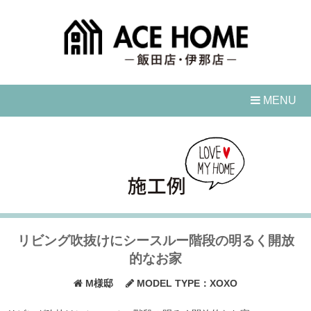
Skip
to
content
MENU
リビング吹抜けにシースルー階段の明るく開放
的なお家
M様邸
MODEL TYPE：XOXO