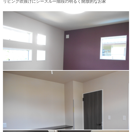
リビング吹抜けにシースルー階段の明るく開放的なお家