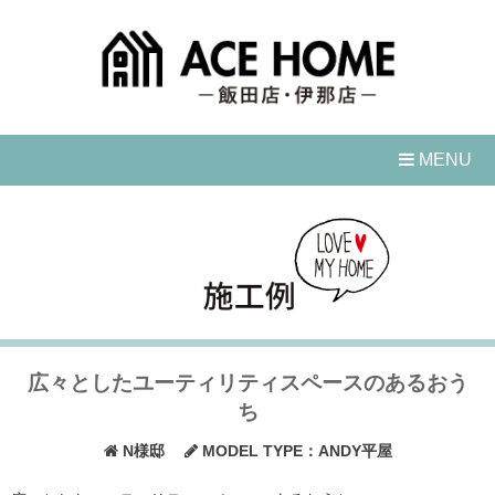
Skip
to
content
MENU
広々としたユーティリティスペースのあるおう
ち
N様邸
MODEL TYPE：ANDY平屋