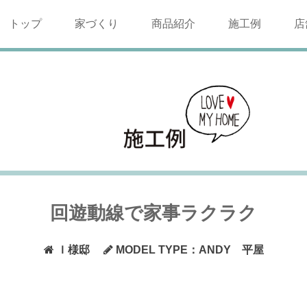
トップ
家づくり
商品紹介
施工例
店
回遊動線で家事ラクラク
Ｉ様邸
MODEL TYPE：ANDY 平屋