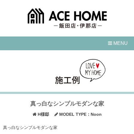
Skip
to
content
MENU
真っ白なシンプルモダンな家
H様邸
MODEL TYPE：Noon
真っ白なシンプルモダンな家